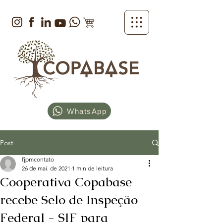
WhatsApp
Post
fjpmcontato
26 de mai. de 2021
1 min de leitura
Cooperativa Copabase
recebe Selo de Inspeção
Federal - SIF para