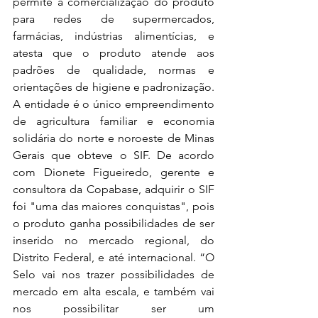
permite a comercialização do produto 
para redes de supermercados, 
farmácias, indústrias alimentícias, e 
atesta que o produto atende aos 
padrões de qualidade, normas e 
orientações de higiene e padronização. 
A entidade é o único empreendimento 
de agricultura familiar e economia 
solidária do norte e noroeste de Minas 
Gerais que obteve o SIF. De acordo 
com Dionete Figueiredo, gerente e 
consultora da Copabase, adquirir o SIF 
foi "uma das maiores conquistas", pois 
o produto ganha possibilidades de ser 
inserido no mercado regional, do 
Distrito Federal, e até internacional. “O 
Selo vai nos trazer possibilidades de 
mercado em alta escala, e também vai 
nos possibilitar ser um 