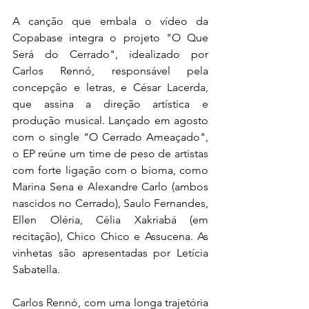
A canção que embala o vídeo da 
Copabase integra o projeto "O Que 
Será do Cerrado", idealizado por 
Carlos Rennó, responsável pela 
concepção e letras, e César Lacerda, 
que assina a direção artística e 
produção musical. Lançado em agosto 
com o single "O Cerrado Ameaçado", 
o EP reúne um time de peso de artistas 
com forte ligação com o bioma, como 
Marina Sena e Alexandre Carlo (ambos 
nascidos no Cerrado), Saulo Fernandes, 
Ellen Oléria, Célia Xakriabá (em 
recitação), Chico Chico e Assucena. As 
vinhetas são apresentadas por Letícia 
Sabatella.
Carlos Rennó, com uma longa trajetória 