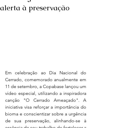
alerta à preservação
Em celebração ao Dia Nacional do 
Cerrado, comemorado anualmente em 
11 de setembro, a Copabase lançou um 
vídeo especial, utilizando a inspiradora 
canção "O Cerrado Ameaçado". A 
iniciativa visa reforçar a importância do 
bioma e conscientizar sobre a urgência 
de sua preservação, alinhando-se à 
essência de seu trabalho de fortalecer a 