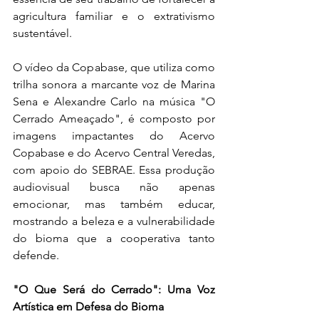
agricultura familiar e o extrativismo 
sustentável.
O vídeo da Copabase, que utiliza como 
trilha sonora a marcante voz de Marina 
Sena e Alexandre Carlo na música "O 
Cerrado Ameaçado", é composto por 
imagens impactantes do Acervo 
Copabase e do Acervo Central Veredas, 
com apoio do SEBRAE. Essa produção 
audiovisual busca não apenas 
emocionar, mas também educar, 
mostrando a beleza e a vulnerabilidade 
do bioma que a cooperativa tanto 
defende.
"O Que Será do Cerrado": Uma Voz 
Artística em Defesa do Bioma