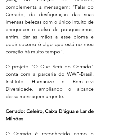
complementa a mensagem: “Falar do 
Cerrado, da desfiguração das suas 
imensas belezas com o único intuito de 
enriquecer o bolso de pouquíssimos, 
enfim, dar as mãos a esse bioma e 
pedir socorro é algo que está no meu 
coração há muito tempo”.
O projeto "O Que Será do Cerrado" 
conta com a parceria do WWF-Brasil, 
Instituto Humanize e Bem-te-vi 
Diversidade, ampliando o alcance 
dessa mensagem urgente.
Cerrado: Celeiro, Caixa D'água e Lar de 
Milhões
O Cerrado é reconhecido como o 