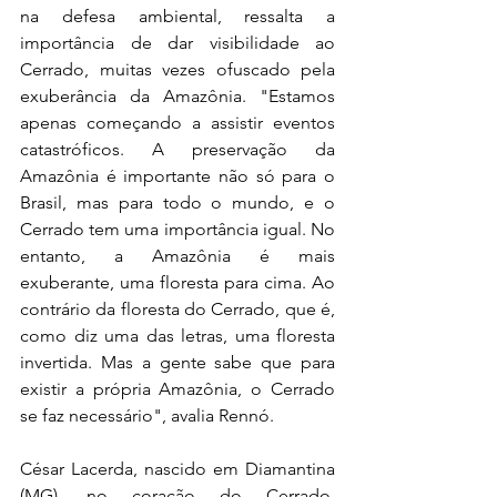
na defesa ambiental, ressalta a 
importância de dar visibilidade ao 
Cerrado, muitas vezes ofuscado pela 
exuberância da Amazônia. "Estamos 
apenas começando a assistir eventos 
catastróficos. A preservação da 
Amazônia é importante não só para o 
Brasil, mas para todo o mundo, e o 
Cerrado tem uma importância igual. No 
entanto, a Amazônia é mais 
exuberante, uma floresta para cima. Ao 
contrário da floresta do Cerrado, que é, 
como diz uma das letras, uma floresta 
invertida. Mas a gente sabe que para 
existir a própria Amazônia, o Cerrado 
se faz necessário", avalia Rennó.
César Lacerda, nascido em Diamantina 
(MG), no coração do Cerrado, 