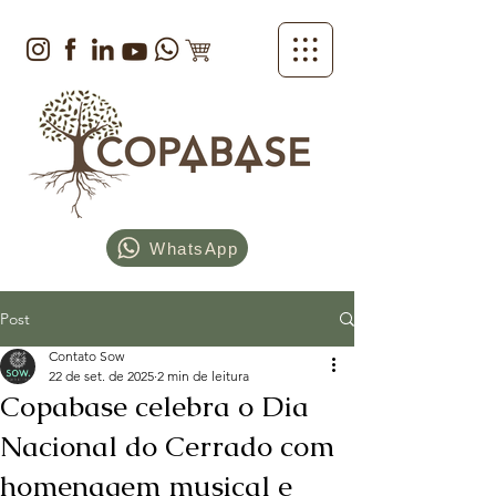
WhatsApp
Post
Contato Sow
22 de set. de 2025
2 min de leitura
Copabase celebra o Dia
Nacional do Cerrado com
homenagem musical e