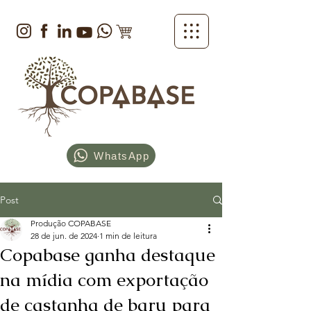
WhatsApp
Post
Produção COPABASE
28 de jun. de 2024
1 min de leitura
Copabase ganha destaque
na mídia com exportação
de castanha de baru para