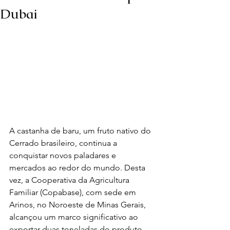
Dubai
A castanha de baru, um fruto nativo do 
Cerrado brasileiro, continua a 
conquistar novos paladares e 
mercados ao redor do mundo. Desta 
vez, a Cooperativa da Agricultura 
Familiar (Copabase), com sede em 
Arinos, no Noroeste de Minas Gerais, 
alcançou um marco significativo ao 
exportar duas toneladas do produto 