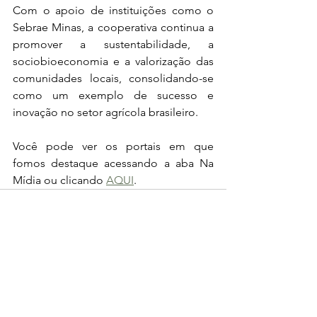
Com o apoio de instituições como o 
Sebrae Minas, a cooperativa continua a 
promover a sustentabilidade, a 
sociobioeconomia e a valorização das 
comunidades locais, consolidando-se 
como um exemplo de sucesso e 
inovação no setor agrícola brasileiro.
Você pode ver os portais em que 
fomos destaque acessando a aba Na 
Mídia ou clicando 
AQUI
.
Ver tudo
Posts recentes