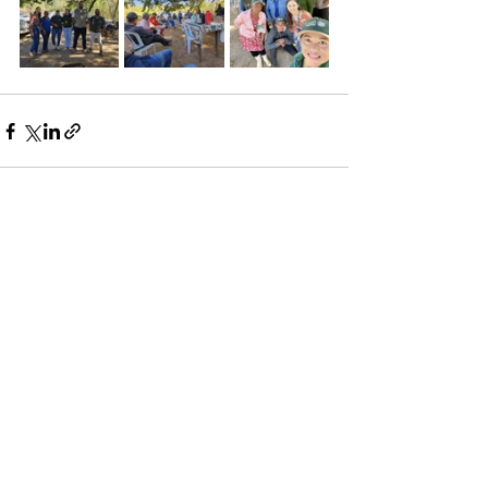
Ver tudo
Posts recentes