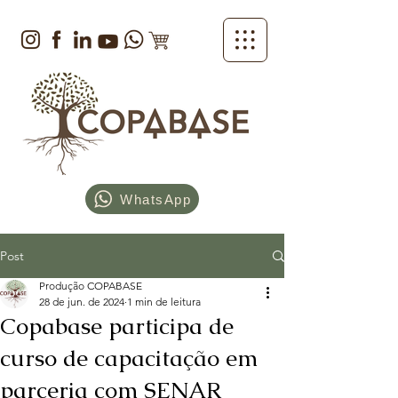
WhatsApp
Post
Produção COPABASE
28 de jun. de 2024
1 min de leitura
Copabase participa de
curso de capacitação em
parceria com SENAR