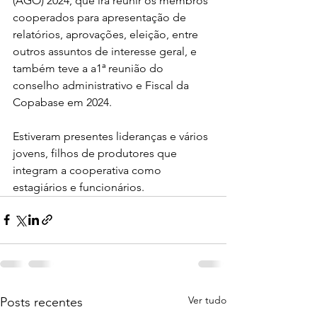
(AGO) 2024, que irá reunir os membros 
cooperados para apresentação de 
relatórios, aprovações, eleição, entre 
outros assuntos de interesse geral, e 
também teve a a1ª reunião do 
conselho administrativo e Fiscal da 
Copabase em 2024. 
Estiveram presentes lideranças e vários 
jovens, filhos de produtores que 
integram a cooperativa como 
estagiários e funcionários.
Ver tudo
Posts recentes