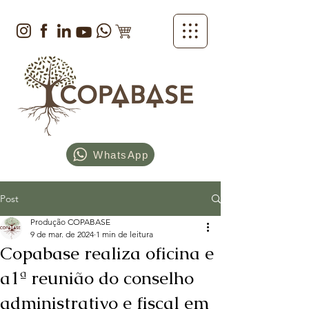
WhatsApp
Post
Produção COPABASE
9 de mar. de 2024
1 min de leitura
Copabase realiza oficina e
a1ª reunião do conselho
administrativo e fiscal em