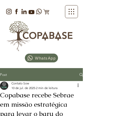
WhatsApp
Post
Contato Sow
10 de jul. de 2025
2 min de leitura
Copabase recebe Sebrae
em missão estratégica
para levar o baru do