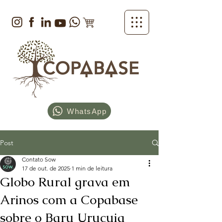
WhatsApp
Post
Contato Sow
17 de out. de 2025
1 min de leitura
Globo Rural grava em
Arinos com a Copabase
sobre o Baru Urucuia