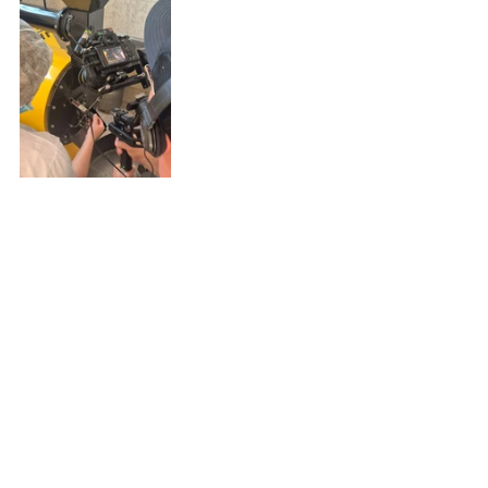
Ver tudo
Posts recentes