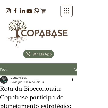
WhatsApp
Post
Contato Sow
23 de jun.
1 min de leitura
Rota da Bioeconomia:
Copabase participa de
planejamento estratégico