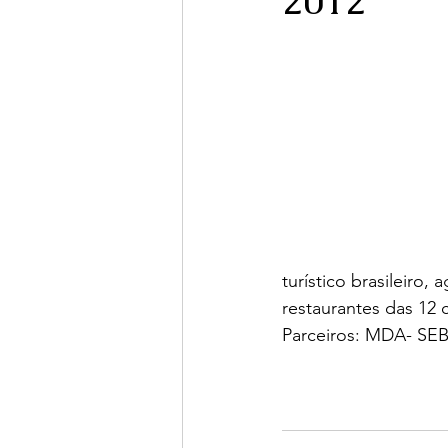
2012
turístico brasileiro
restaurantes das 12
Parceiros: MDA- SE