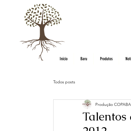
Início
Baru
Produtos
Notí
Todos posts
Produção COPABA
Talentos 