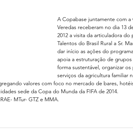
A Copabase juntamente com a C
Veredas receberam no dia 13 d
2012 a visita da articuladora do 
Talentos do Brasil Rural a Sr. Mar
dar início as ações do programa
apoia a estruturação de grupos
forma sustentável, organizar os
serviços da agricultura familiar
, agregando valores com foco no mercado de bares, hotéis
 cidades sede da Copa do Munda da FIFA de 2014.
BRAE- MTur- GTZ e MMA.