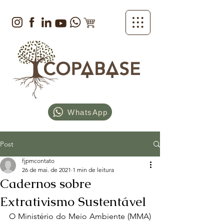
WhatsApp
Post
fjpmcontato
26 de mai. de 2021
1 min de leitura
Cadernos sobre
Extrativismo Sustentável
O Ministério do Meio Ambiente (MMA) 