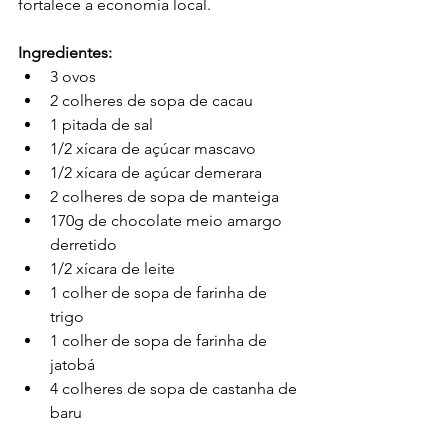
fortalece a economia local.
Ingredientes:
3 ovos
2 colheres de sopa de cacau
1 pitada de sal
1/2 xícara de açúcar mascavo
1/2 xícara de açúcar demerara
2 colheres de sopa de manteiga
170g de chocolate meio amargo 
derretido
1/2 xícara de leite
1 colher de sopa de farinha de 
trigo
1 colher de sopa de farinha de 
jatobá
4 colheres de sopa de castanha de 
baru