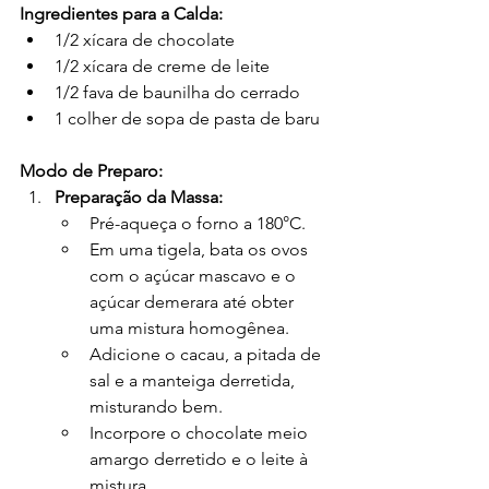
Ingredientes para a Calda:
1/2 xícara de chocolate
1/2 xícara de creme de leite
1/2 fava de baunilha do cerrado
1 colher de sopa de pasta de baru
Modo de Preparo:
Preparação da Massa:
Pré-aqueça o forno a 180°C.
Em uma tigela, bata os ovos 
com o açúcar mascavo e o 
açúcar demerara até obter 
uma mistura homogênea.
Adicione o cacau, a pitada de 
sal e a manteiga derretida, 
misturando bem.
Incorpore o chocolate meio 
amargo derretido e o leite à 
mistura.