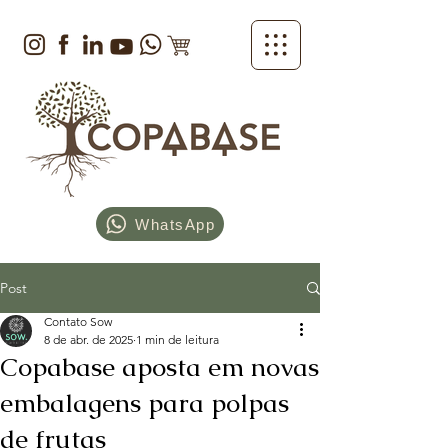
WhatsApp
Post
Contato Sow
8 de abr. de 2025
1 min de leitura
Copabase aposta em novas
embalagens para polpas
de frutas