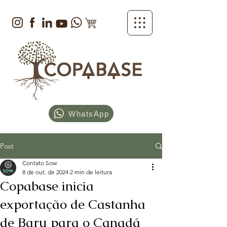
WhatsApp
Post
Contato Sow
8 de out. de 2024
2 min de leitura
Copabase inicia
exportação de Castanha
de Baru para o Canadá